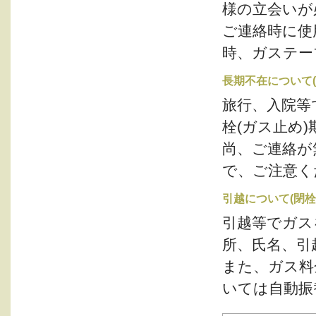
様の立会いが
ご連絡時に使
時、ガステー
長期不在について(
旅行、入院等
栓(ガス止め
尚、ご連絡が
で、ご注意く
引越について(閉栓
引越等でガス
所、氏名、引
また、ガス料
いては自動振