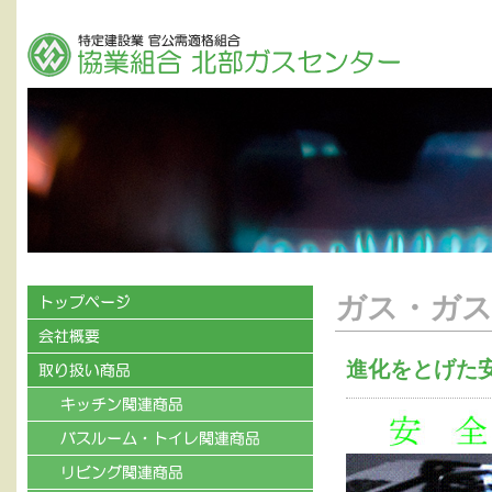
ガス・ガス
進化をとげた