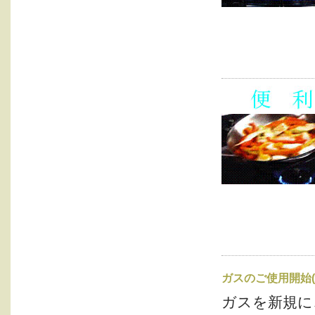
ガスのご使用開始(
ガスを新規に